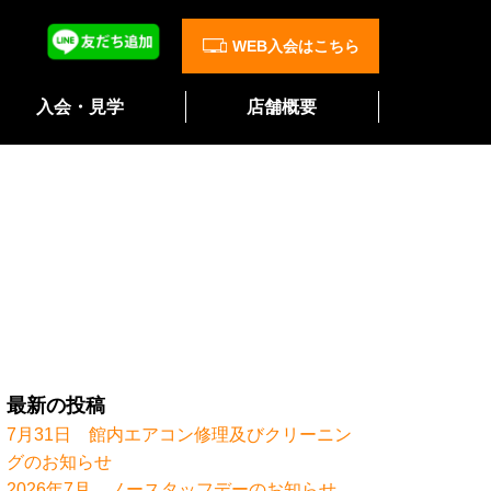
WEB入会はこちら
入会・見学
店舗概要
最新の投稿
7月31日 館内エアコン修理及びクリーニン
グのお知らせ
2026年7月 ノースタッフデーのお知らせ