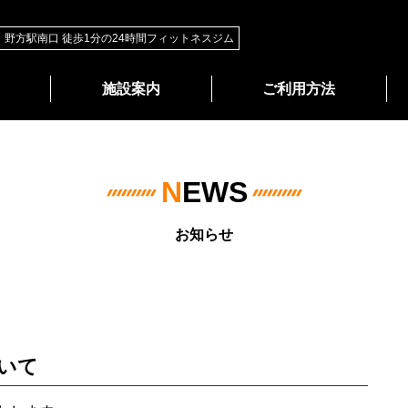
野方駅南口 徒歩1分の
24時間フィットネスジム
施設案内
ご利用方法
N
EWS
お知らせ
いて